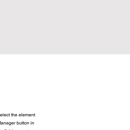
select the element
Manager button in