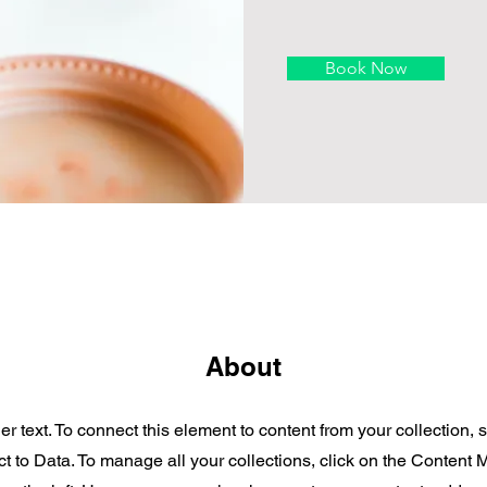
Book Now
About
er text. To connect this element to content from your collection, 
t to Data. To manage all your collections, click on the Content 