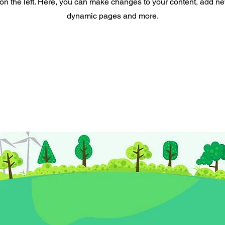
on the left. Here, you can make changes to your content, add new
dynamic pages and more.