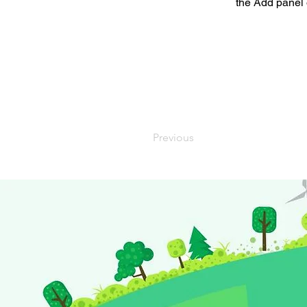
the Add panel 
Previous