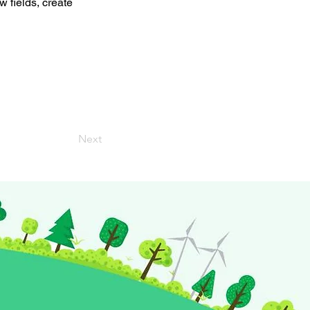
 fields, create
Next