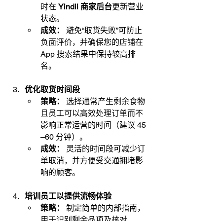
时在 
Yindii 商家后台
更新营业
状态。
成效：
 避免“取货失败”可防止
负面评价，并确保您的店铺在 
App 搜索结果中保持较高排
名。
优化取货时间段
策略：
 选择通常产生剩余食物
且员工可以高效处理订单而不
影响正常运营的时间（建议 45
–60 分钟）。
成效：
 灵活的时间段可减少订
单取消，并方便受交通拥堵影
响的顾客。
培训员工以提供流畅体验
策略：
 制定简单的内部指南，
用于识别剩余品项及核对 