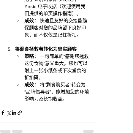
Yindii 电子收据（欢迎使用我
们提供的单页操作指南）。
成效：
 快速且友好的交接能确
保顾客对您的品牌留下良好印
象，而不仅仅是记住折扣。
将剩食拯救者转化为忠实顾客
策略：
 一句简单的“感谢您拯救
这份食物”意义重大。您也可以
附上一张小纸条或下次堂食的
折扣码。
成效：
 将“剩食购买者”转变为
“品牌倡导者”，能增加您的环境
影响力及长期收益。