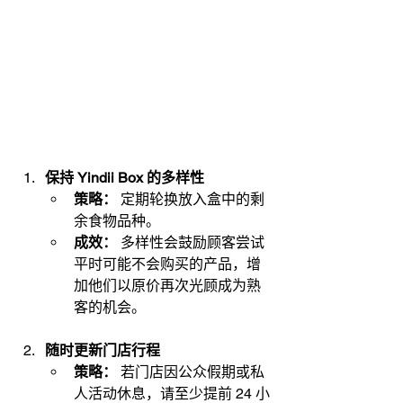
保持 Yindii Box 的多样性
策略：
 定期轮换放入盒中的剩
余食物品种。
成效：
 多样性会鼓励顾客尝试
平时可能不会购买的产品，增
加他们以原价再次光顾成为熟
客的机会。
随时更新门店行程
策略：
 若门店因公众假期或私
人活动休息，请至少提前 24 小