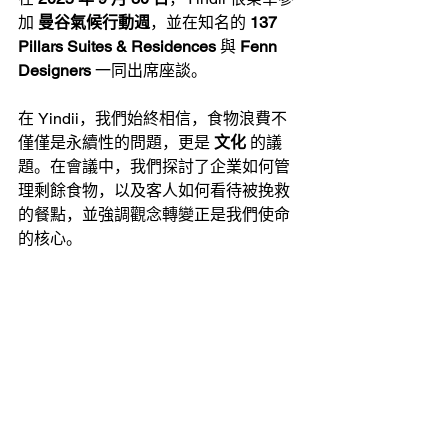
加 
曼谷氣候行動週
，並在知名的 
137 
Pillars Suites & Residences
 與 
Fenn 
Designers
 一同出席座談。
在 Yindii，我們始終相信，食物浪費不
僅僅是永續性的問題，更是 
文化
 的議
題。在會議中，我們探討了企業如何管
理剩餘食物，以及客人如何看待被挽救
的餐點，並強調觀念轉變正是我們使命
的核心。