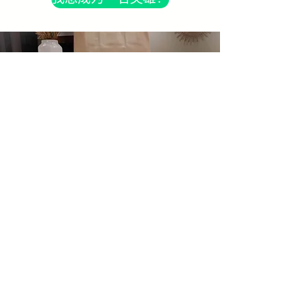
有盈余吗？
我想要一个演示！