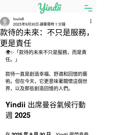
louiis6
2025年9月30日
讀畢需時 1 分鐘
款待的未來：不只是服務，
更是責任
🌍✨「款待的未來不只是服務，而是責
任。」
款待一直是創造幸福、舒適和回憶的藝
術。但在今天，它更意味著關懷這個世
界，以及那些創造回憶的人們。
Yindii 出席曼谷氣候行動
週 2025
在 
2025 年 9 月 30 日
，Yindii 很榮幸參