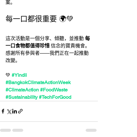
案。
每一口都很重要 🌍💚
這次活動是一個分享、傾聽，並推動 
每
一口食物都值得珍惜
 信念的寶貴機會。
感謝所有參與者——我們正在一起推動
改變。
💚 
#Yindii
#BangkokClimateActionWeek
#ClimateAction
#FoodWaste
#Sustainability
#TechForGood