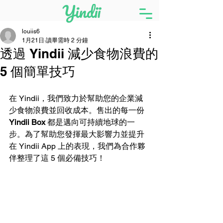
louiis6
1月21日
讀畢需時 2 分鐘
透過 Yindii 減少食物浪費的
5 個簡單技巧
在 Yindii，我們致力於幫助您的企業減
少食物浪費並回收成本。售出的每一份 
Yindii Box
 都是邁向可持續地球的一
步。為了幫助您發揮最大影響力並提升
在 Yindii App 上的表現，我們為合作夥
伴整理了這 5 個必備技巧！