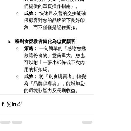
們提供的單頁操作指南）。
成效：
 快速且友善的交接能確
保顧客對您的品牌留下良好印
象，而不僅僅是記住折扣。
將剩食拯救者轉化為忠實顧客
策略：
 一句簡單的「感謝您拯
救這份食物」意義重大。您也
可以附上一張小紙條或下次內
用的折扣碼。
成效：
 將「剩食購買者」轉變
為「品牌倡導者」，能增加您
的環境影響力及長期收益。