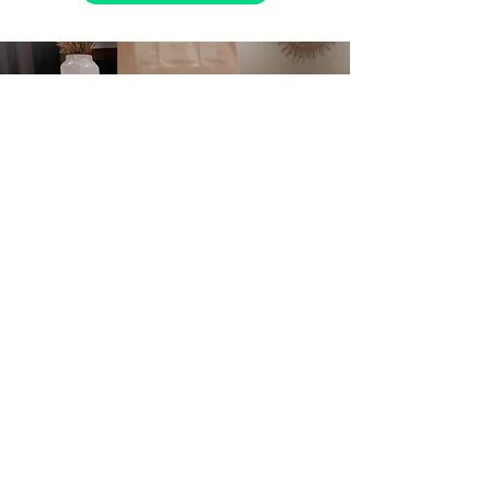
你哋每日係咪
都有多餘嘅食
物存貨？
我想要一個演示！