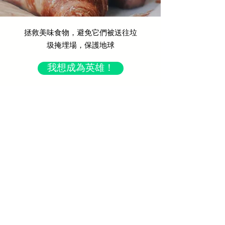
拯救美味食物，避免它們被送往垃
圾掩埋場，保護地球
我想成為英雄！
你哋每日係咪