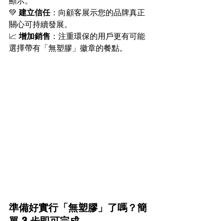
顯示。 
💚 
建立信任
：向顧客展示您的品牌真正
關心可持續發展。 
📈 
增加銷售
：注重環保的用戶更有可能
選擇帶有「無塑膠」徽章的餐點。
準備好實行「無塑膠」了嗎？簡