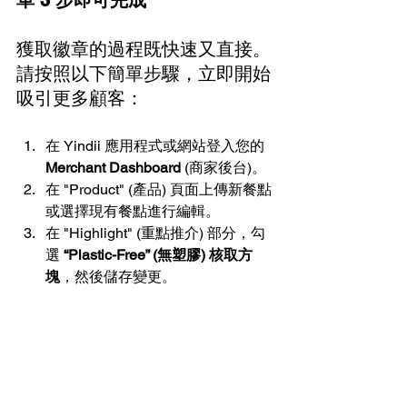
單 3 步即可完成
獲取徽章的過程既快速又直接。
請按照以下簡單步驟，立即開始
吸引更多顧客：
在 Yindii 應用程式或網站登入您的 
Merchant Dashboard
 (商家後台)。
在 "Product" (產品) 頁面上傳新餐點
或選擇現有餐點進行編輯。
在 "Highlight" (重點推介) 部分，勾
選 
“Plastic-Free” (無塑膠) 核取方
塊
，然後儲存變更。