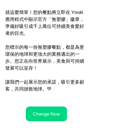
就這麼簡單！您的餐點將立即在 Yindii 
應用程式中顯示官方「無塑膠」徽章，
準備好吸引成千上萬位可持續美食愛好
者的目光。
您標示的每一份無塑膠餐點，都是為更
環保的地球和更強大的業務邁出的一
步。您正在向世界展示，美食與可持續
發展可以並存！ 
讓我們一起展示您的承諾，吸引更多顧
客，共同拯救地球。💚
Change Now