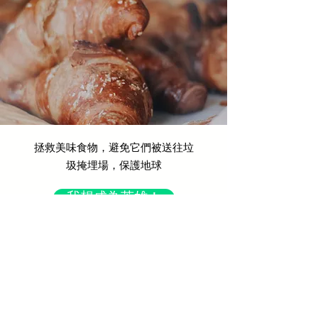
拯救美味食物，避免它們被送往垃
圾掩埋場，保護地球
我想成為英雄！