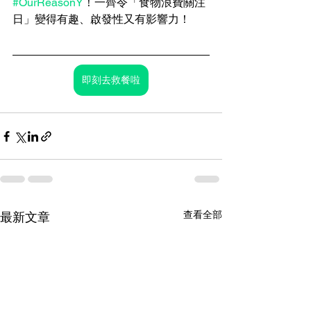
#OurReasonY
！一齊令「食物浪費關注
日」變得有趣、啟發性又有影響力！
即刻去救餐啦
查看全部
最新文章